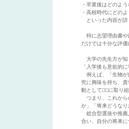
・卒業後はどのよう
・高校時代にどのよ
　といった内容が詳
　特に志望理由書や
だけでは十分な評価
　大学の先生方が知
「入学後も意欲的に
　例えば、「生物が
究に興味を持ち、貴
動として□□に取り
　つまり、これから
か」「将来どうなり
　総合型選抜や推薦
合い、自分の将来に