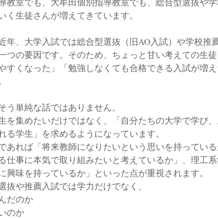
導教室でも、大牟田個別指導教室でも、総合型選抜や学
いく生徒さんが増えてきています。
近年、大学入試では総合型選抜（旧AO入試）や学校推
一つの要因です。そのため、ちょっと甘い考えての生徒
やすくなった」「勉強しなくても合格できる入試が増え
。
そう単純な話ではありません。
生を集めたいだけではなく、「自分たちの大学で学び、
れる学生」を求めるようになっています。
であれば「将来教師になりたいという思いを持っている
る仕事に本気で取り組みたいと考えているか」、理工系
に興味を持っているか」といった点が重視されます。
選抜や推薦入試では学力だけでなく、
んだのか
いのか