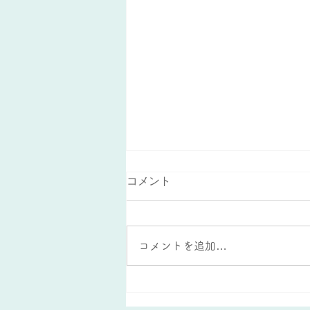
コメント
コメントを追加…
夏休みの宿題を活かした復習
方法