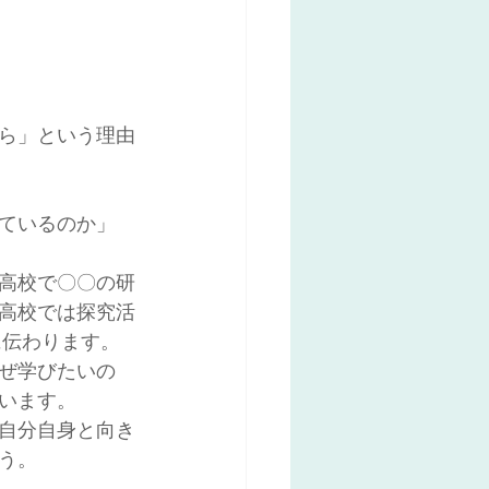
ら」という理由
ているのか」
高校で〇〇の研
高校では探究活
に伝わります。
ぜ学びたいの
います。
自分自身と向き
う。