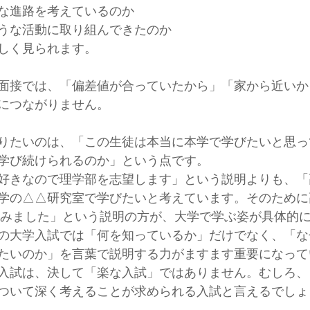
な進路を考えているのか
うな活動に取り組んできたのか
しく見られます。
面接では、「偏差値が合っていたから」「家から近いか
につながりません。
りたいのは、「この生徒は本当に本学で学びたいと思っ
学び続けられるのか」という点です。
好きなので理学部を志望します」という説明よりも、「
学の△△研究室で学びたいと考えています。そのために
組みました」という説明の方が、大学で学ぶ姿が具体的
の大学入試では「何を知っているか」だけでなく、「な
たいのか」を言葉で説明する力がますます重要になって
入試は、決して「楽な入試」ではありません。むしろ、
ついて深く考えることが求められる入試と言えるでしょ