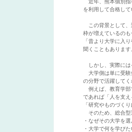
　近年、熊本個別指
を利用して合格して
　この背景として、
枠が増えているのも
「昔より大学に入り
聞くこともあります
　しかし、実際には
　大学側は単に受験
の分野で活躍してく
　例えば、教育学部
であれば「人を支え
「研究やものづくり
　そのため、総合型
・なぜその大学を選
・大学で何を学びた