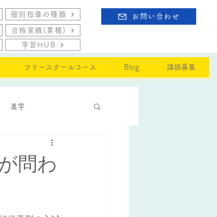
個別指導の種類
お問い合わせ
合格実績(累積)
学習HUB
フリースクールコース
Blog
講師募集
進学
が問わ