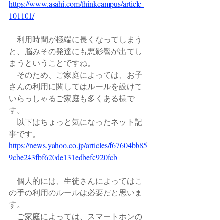
https://www.asahi.com/thinkcampus/article-
101101/
　利用時間が極端に長くなってしまう
と、脳みその発達にも悪影響が出てし
まうということですね。
　そのため、ご家庭によっては、お子
さんの利用に関してはルールを設けて
いらっしゃるご家庭も多くある様で
す。
　以下はちょっと気になったネット記
事です。
https://news.yahoo.co.jp/articles/f67604bb85
9cbe243fbf620de131edbefc920fcb
　個人的には、生徒さんによってはこ
の手の利用のルールは必要だと思いま
す。
　ご家庭によっては、スマートホンの