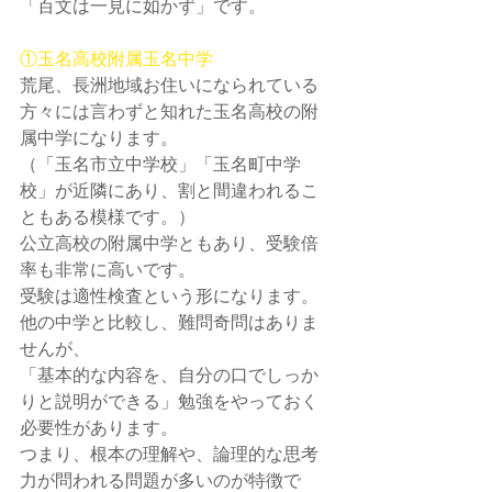
「百文は一見に如かず」です。
①玉名高校附属玉名中学
荒尾、長洲地域お住いになられている
方々には言わずと知れた玉名高校の附
属中学になります。
（「玉名市立中学校」「玉名町中学
校」が近隣にあり、割と間違われるこ
ともある模様です。）
公立高校の附属中学ともあり、受験倍
率も非常に高いです。
受験は適性検査という形になります。
他の中学と比較し、難問奇問はありま
せんが、
「基本的な内容を、自分の口でしっか
りと説明ができる」勉強をやっておく
必要性があります。
つまり、根本の理解や、論理的な思考
力が問われる問題が多いのが特徴で