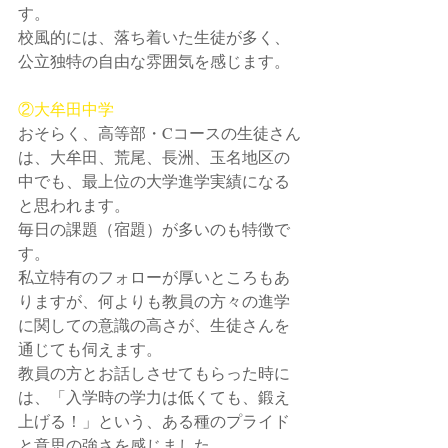
す。
校風的には、落ち着いた生徒が多く、
公立独特の自由な雰囲気を感じます。
②大牟田中学
おそらく、高等部・Cコースの生徒さん
は、大牟田、荒尾、長洲、玉名地区の
中でも、最上位の大学進学実績になる
と思われます。
毎日の課題（宿題）が多いのも特徴で
す。
私立特有のフォローが厚いところもあ
りますが、何よりも教員の方々の進学
に関しての意識の高さが、生徒さんを
通じても伺えます。
教員の方とお話しさせてもらった時に
は、「入学時の学力は低くても、鍛え
上げる！」という、ある種のプライド
と意思の強さを感じました。