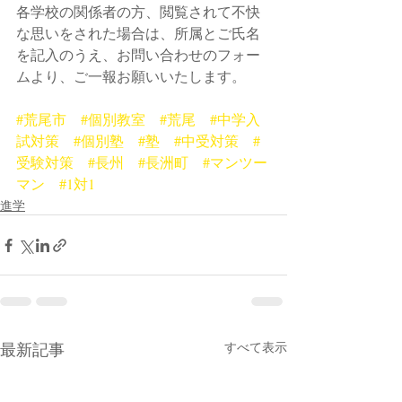
各学校の関係者の方、閲覧されて不快
な思いをされた場合は、所属とご氏名
を記入のうえ、お問い合わせのフォー
ムより、ご一報お願いいたします。
#荒尾市
#個別教室
#荒尾
#中学入
試対策
#個別塾
#塾
#中受対策
#
受験対策
#長州
#長洲町
#マンツー
マン
#1対1
進学
最新記事
すべて表示