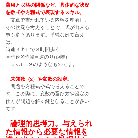
費用と収益の関係など、具体的な状況
を数式や方程式で表現するスキル。
　文章で書かれている内容を理解し、
その状況を考えることで、式が出来る
事も多々あります。単純な例で言え
ば、
時速３キロで３時間歩く
＝時速✕時間＝道のり(距離)
＝３×３＝９のようなものです。
未知数（x）や変数の設定。
　問題を方程式や式で考えることで
す。この際に、変数の選び方や設定の
仕方が問題を解く鍵となることが多い
です。
論理的思考力。与えられ
た情報から必要な情報を