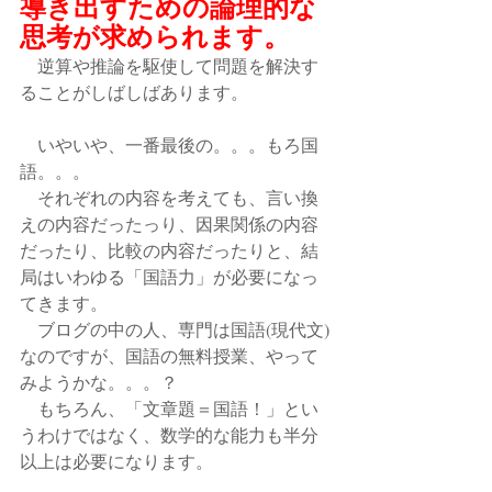
導き出すための論理的な
思考が求められます。
　逆算や推論を駆使して問題を解決す
ることがしばしばあります。
　いやいや、一番最後の。。。もろ国
語。。。
　それぞれの内容を考えても、言い換
えの内容だったっり、因果関係の内容
だったり、比較の内容だったりと、結
局はいわゆる「国語力」が必要になっ
てきます。
　ブログの中の人、専門は国語(現代文)
なのですが、国語の無料授業、やって
みようかな。。。？
　もちろん、「文章題＝国語！」とい
うわけではなく、数学的な能力も半分
以上は必要になります。