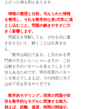
上がった例も割とあります。
　情報の整理と分析。与えられた情報
を整理し、それを数学的な形(式等)に落
とし込むこと。問題の解きやすさに大
きく影響します。
　問題文を理解しても、それを式に書
き出さないと、解くことは出来ませ
ん。
　「数学は暗記である」と言われる専
門家の方もいらっしゃいますが、これ
は解き方のパターンを覚えてしまう方
法もあるためです。明日程度のパター
ンを覚えてしまえば、その内容に当て
はめて式を作るやり方です。
数学的モデリング。現実の問題や状
況を数学的なモデルに変換する能力。
例えば、距離、速度、時間の関係や、