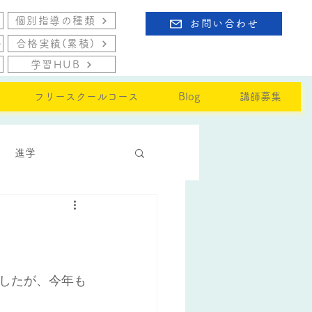
個別指導の種類
お問い合わせ
合格実績(累積)
学習HUB
フリースクールコース
Blog
講師募集
進学
したが、今年も