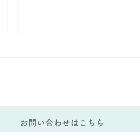
大蛇山：雄と雌の違いがあ
AI
る？
能力
お問い合わせはこちら