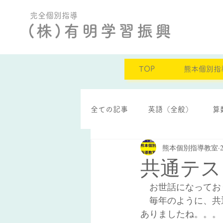
完全個別指導
(株)有明学習振興
TOP
熊本個別指
全ての記事
英語（全般）
算
熊本個別指導教室
定期テスト結果
自己肯定感
共通テス
　お世話になってお
　毎年のように、共
ありましたね。。。