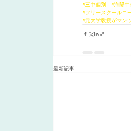
#三中個別
#海陽中
#フリースクールコ
#元大学教授がマン
最新記事