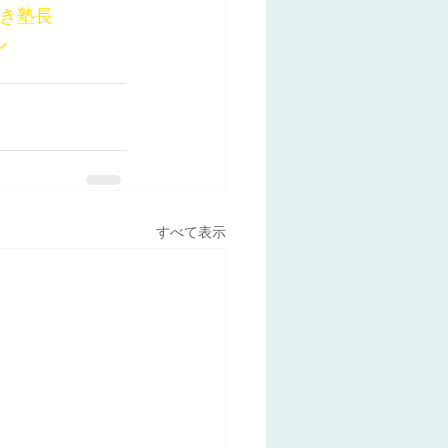
好き塾長
ル
すべて表示