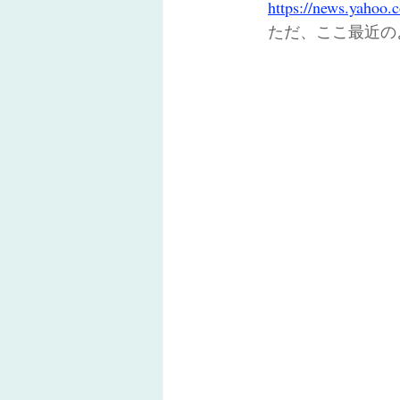
https://news.yahoo.
　ただ、ここ最近の