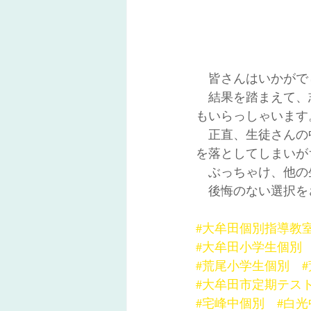
　皆さんはいかがで
　結果を踏まえて、
もいらっしゃいます
　正直、生徒さんの
を落としてしまいが
　ぶっちゃけ、他の
　後悔のない選択を
#大牟田個別指導教
#大牟田小学生個別
#荒尾小学生個別
#大牟田市定期テス
#宅峰中個別
#白