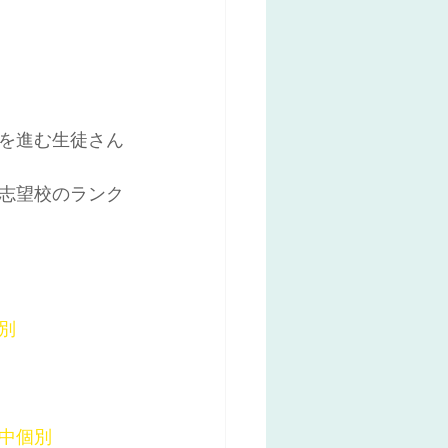
を進む生徒さん
志望校のランク
別
木中個別