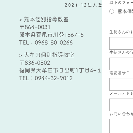
以下のフォ
2021.12法人登記
熊本個
> 熊本個別指導教室
〒864−0031
生徒さんの
熊本県荒尾市川登1867−5
TEL：
0968-80-0266
生徒さんの
> 大牟田個別指導教室
〒836-0802
福岡県大牟田市日出町1丁目4−１
電話番号
*
TEL：
0944-32-9012
メールアド
お問い合わ