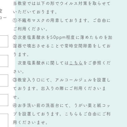
当教室では以下の形でウイルス対策を取らせて
室
いただいております。
コー
①不織布マスクの用意しております。ご自由に
ご利用ください。
②次亜塩素酸水を50ppm程度に薄めたものを加
湿器で噴出させることで常時空間除菌をしてお
ります。
次亜塩素酸水に関しては
こちら
をご参照くだ
さい。
③教室入り口にて、アルコールジェルを設置し
ております。出入りの際にご利用くださいま
せ。
④お手洗い前の洗面台にて、うがい薬と紙コッ
プを設置しております。こちらもご自由にご利
用くださいませ。