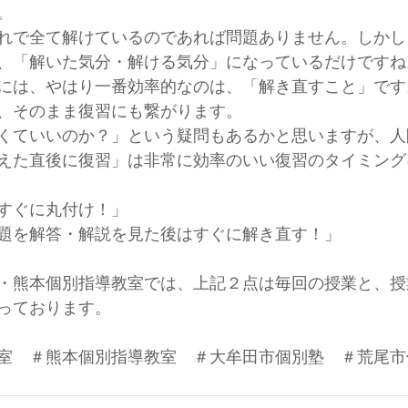
。
れで全て解けているのであれば問題ありません。しかし
、「解いた気分・解ける気分」になっているだけですね
には、やはり一番効率的なのは、「解き直すこと」です
、そのまま復習にも繋がります。
くていいのか？」という疑問もあるかと思いますが、人
えた直後に復習」は非常に効率のいい復習のタイミング
すぐに丸付け！」
題を解答・解説を見た後はすぐに解き直す！」
・熊本個別指導教室では、上記２点は毎回の授業と、授
っております。
室　＃熊本個別指導教室　＃大牟田市個別塾　＃荒尾市