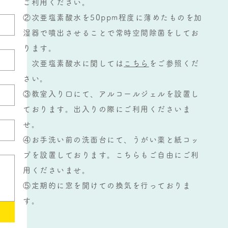
ご利用ください。
②次亜塩素酸水を50ppm程度に薄めたものを加
湿器で噴出させることで常時空間除菌をしてお
ります。
次亜塩素酸水に関しては
こちら
をご参照くだ
さい。
③教室入り口にて、アルコールジェルを設置し
ております。出入りの際にご利用くださいま
せ。
④お手洗い前の洗面台にて、うがい薬と紙コッ
プを設置しております。こちらもご自由にご利
用くださいませ。
​⑤定期的に窓を開けての換気を行っておりま
す。