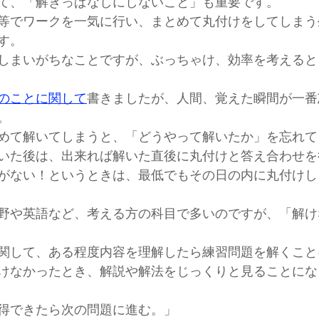
て、「解きっぱなしにしないこと」も重要です。
等でワークを一気に行い、まとめて丸付けをしてしまう
す。
しまいがちなことですが、ぶっちゃけ、効率を考えると
のことに関して
書きましたが、人間、覚えた瞬間が一番
。
めて解いてしまうと、「どうやって解いたか」を忘れて
いた後は、出来れば解いた直後に丸付けと答え合わせを
がない！というときは、最低でもその日の内に丸付けし
野や英語など、考える方の科目で多いのですが、「解け
関して、ある程度内容を理解したら練習問題を解くこと
けなかったとき、解説や解法をじっくりと見ることにな
得できたら次の問題に進む。」