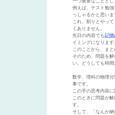
一つ重要なこととし
例えば、テスト勉強
っしゃるかと思いま
これ、割りとやって
くありません。
先日の内容でも
記憶
イミングになります
このことから、まと
そのため、問題を解
い。どうしても時間
数学、理科の物理分
事です。
この手の思考内容に
このときに問題が解
す。
そして、「なんか納