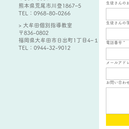
生徒さんの
熊本県荒尾市川登1867−5
TEL：
0968-80-0266
生徒さんの
> 大牟田個別指導教室
〒836-0802
福岡県大牟田市日出町1丁目4−１
電話番号
*
TEL：
0944-32-9012
メールアド
お問い合わ