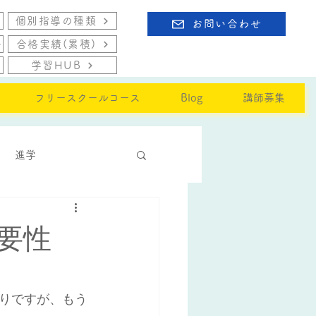
個別指導の種類
お問い合わせ
合格実績(累積)
学習HUB
フリースクールコース
Blog
講師募集
進学
要性
りですが、もう