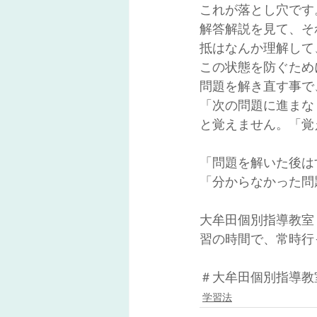
これが落とし穴です
解答解説を見て、そ
抵はなんか理解して
この状態を防ぐため
問題を解き直す事で
「次の問題に進まな
と覚えません。「覚
「問題を解いた後は
「分からなかった問
大牟田個別指導教室
習の時間で、常時行
＃大牟田個別指導教
学習法