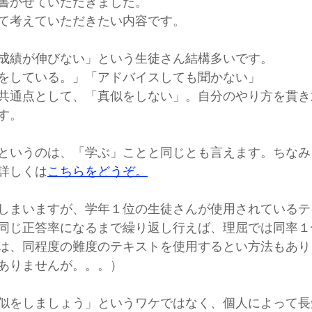
書かせていただきました。
て考えていただきたい内容です。
成績が伸びない」という生徒さん結構多いです。
をしている。」「アドバイスしても聞かない」
共通点として、「真似をしない」。自分のやり方を貫き
す。
というのは、「学ぶ」ことと同じとも言えます。ちなみ
詳しくは
こちらをどうぞ。
しまいますが、学年１位の生徒さんが使用されているテ
同じ正答率になるまで繰り返し行えば、理屈では同率１
は、同程度の難度のテキストを使用するとい方法もあり
ありませんが。。。）
似をしましょう」というワケではなく、個人によって長