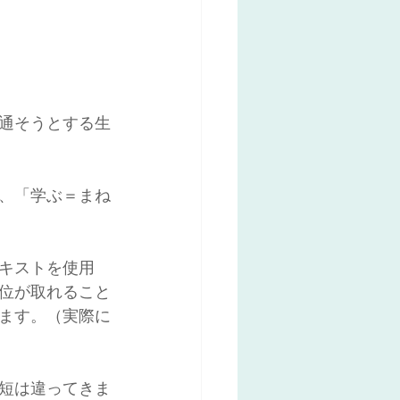
通そうとする生
、「学ぶ＝まね
キストを使用
位が取れること
ます。（実際に
短は違ってきま