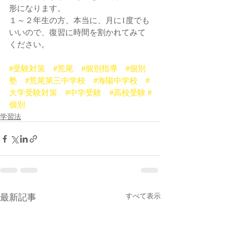
形になります。
１～２年生の方、本当に、月に1度でも
いいので、復習に時間を割かれてみて
ください。
#受験対策
#荒尾
#個別指導
#個別
塾
#荒尾第三中学校
#海陽中学校
#
大学受験対策
#中学受験
#高校受験
#
個別
学習法
最新記事
すべて表示