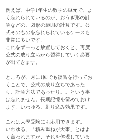
例えば、中学1年生の数学の単元で、よ
く忘れられているのが、おうぎ形の計
算などの、図形の範囲の計算です。公
式そのものを忘れられているケースも
非常に多いです。 
これをずーっと放置しておくと、再度
公式の成り立ちから習得していく必要
が出てきます。
ところが、月に1回でも復習を行ってお
くことで、公式の成り立ちであった
り、計算方法であったり。。という事
は忘れません。長期記憶を留めておけ
ます。いわゆる、刷り込み効果です。
これは大學受験にも応用できます。
いわゆる、「積み重ねが大事」とはよ
く言われますが、それを体現している