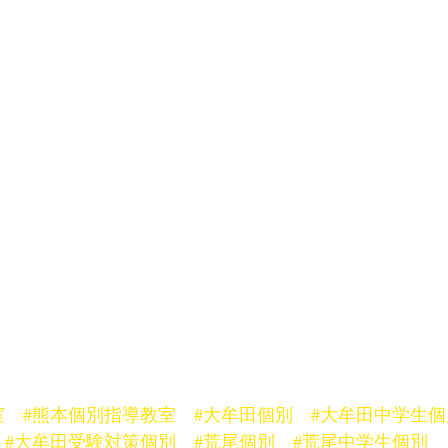
室
#熊本個別指導教室
#大牟田個別
#大牟田中学生個
#大牟田受験対策個別
#荒尾個別
#荒尾中学生個別