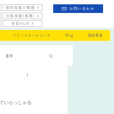
個別指導の種類
お問い合わせ
合格実績(累積)
学習HUB
フリースクールコース
Blog
講師募集
進学
ていらっしゃる