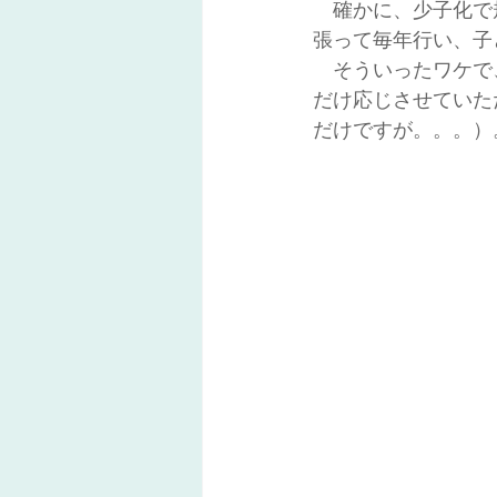
　確かに、少子化で
張って毎年行い、子
　そういったワケで
だけ応じさせていた
だけですが。。。）