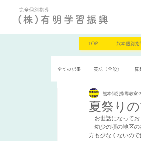
完全個別指導
(株)有明学習振興
TOP
熊本個別指
全ての記事
英語（全般）
算
熊本個別指導教室
定期テスト結果
自己肯定感
夏祭りの
　お世話になってお
　幼少の頃の地区の
方も少なくないので