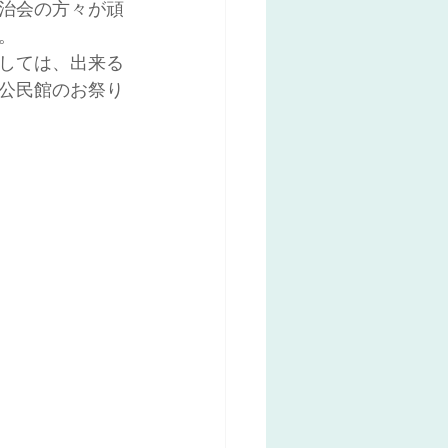
治会の方々が頑
。
しては、出来る
公民館のお祭り