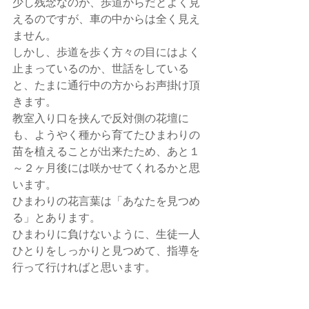
少し残念なのが、歩道からだとよく見
えるのですが、車の中からは全く見え
ません。
しかし、歩道を歩く方々の目にはよく
止まっているのか、世話をしている
と、たまに通行中の方からお声掛け頂
きます。
教室入り口を挟んで反対側の花壇に
も、ようやく種から育てたひまわりの
苗を植えることが出来たため、あと１
～２ヶ月後には咲かせてくれるかと思
います。
ひまわりの花言葉は「あなたを見つめ
る」とあります。
ひまわりに負けないように、生徒一人
ひとりをしっかりと見つめて、指導を
行って行ければと思います。