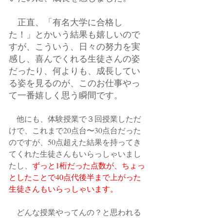
　正直、「有名大学に合格し
た！」とかいう結果も嬉しいので
すが、こういう、日々の努力を実
感し、喜んでくれる生徒さんの姿
だったり、何よりも、成長してい
る姿を見るのが、このお仕事やっ
て一番嬉しく思う瞬間です。
　他にも、体験授業で３回授業しただ
けで、これまで20点台〜30点台だった
のですが、50点超えた結果を持ってき
てくれた生徒さんもいらっしゃいまし
たし、
ずっと1桁だった点数が、ちょっ
としたことで40点代後半まで上がった
生徒さんもいらっしゃいます。
　どんな授業やってんの？と思われる