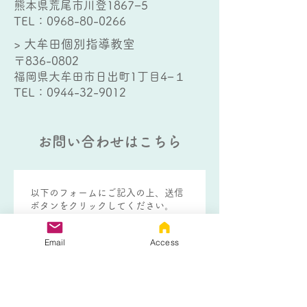
熊本県荒尾市川登1867−5
TEL：
0968-80-0266
> 大牟田個別指導教室
〒836-0802
福岡県大牟田市日出町1丁目4−１
TEL：
0944-32-9012
お問い合わせはこちら
以下のフォームにご記入の上、送信
ボタンをクリックしてください。
熊本個別指導教室
Email
Access
大牟田個別指導教室
熊本個別指導教室 フリース
クールコース
生徒さんのお名前
*