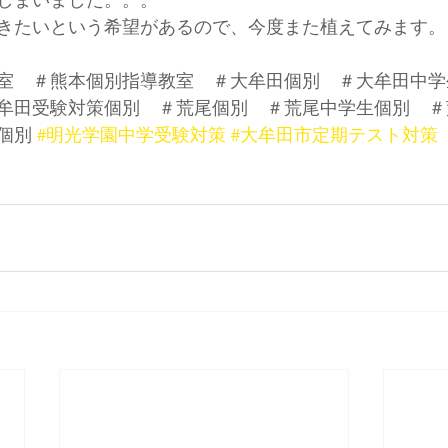
きたいという希望があるので、今度また植えてみます。
室　＃熊本個別指導教室　＃大牟田個別　＃大牟田中学
牟田受験対策個別　＃荒尾個別　＃荒尾中学生個別　＃
個別 
#明光学園中学受験対策
#大牟田市定期テスト対策