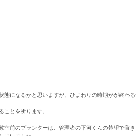
状態になるかと思いますが、ひまわりの時期がが終わる
ることを祈ります。
教室前のプランターは、管理者の下河くんの希望で置き
しまいました。。。