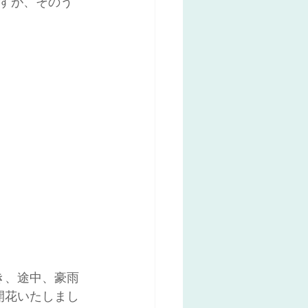
すが、そのう
き、途中、豪雨
開花いたしまし