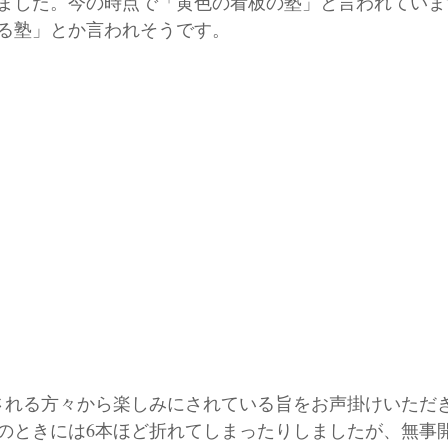
ました。今の時点で「黄色の看板の塾」と言われていま
る塾」とか言われそうです。
される方々から楽しみにされている旨をお声掛けいただ
のときには6本ほど折れてしまったりしましたが、無事