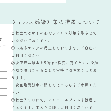
指導教室の日常
ウィルス感染対策の措置について
当教室では以下の形でウイルス対策を取らせて
室
いただいております。
コー
①不織布マスクの用意しております。ご自由に
ご利用ください。
②次亜塩素酸水を50ppm程度に薄めたものを加
湿器で噴出させることで常時空間除菌をしてお
ります。
次亜塩素酸水に関しては
こちら
をご参照くだ
さい。
③教室入り口にて、アルコールジェルを設置し
ております。出入りの際にご利用くださいま