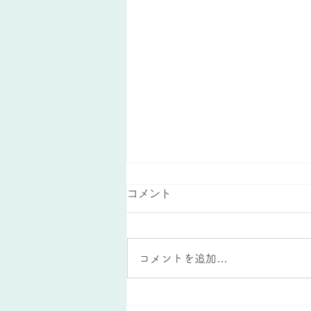
コメント
コメントを追加…
ある小学生のある１週間の問