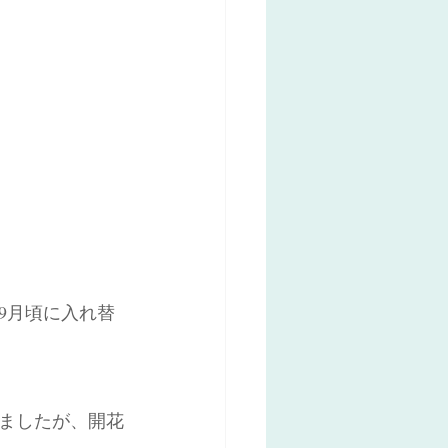
9月頃に入れ替
ましたが、開花