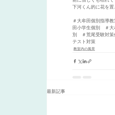
下河くん的に花を置
＃大牟田個別指導教
田小学生個別　＃大
別　＃荒尾受験対策
テスト対策
教室内の風景
最新記事