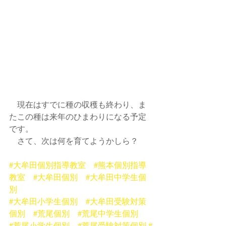
　現在はすでに種の収穫も終わり、ま
たこの種は来年のひまわりになる予定
です。
　さて、次は何を育てようかしら？
#大牟田個別指導教室
#熊本個別指導
教室
#大牟田個別
#大牟田中学生個
別
#大牟田小学生個別
#大牟田受験対策
個別
#荒尾個別
#荒尾中学生個別
#荒尾小学生個別
#荒尾受験対策個別
#