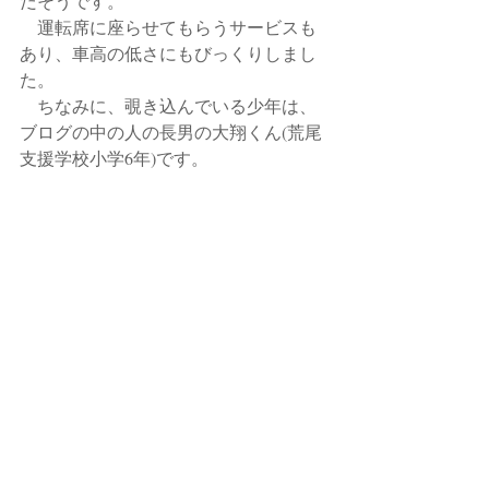
だそうです。
　運転席に座らせてもらうサービスも
あり、車高の低さにもびっくりしまし
た。
　ちなみに、覗き込んでいる少年は、
ブログの中の人の長男の大翔くん(荒尾
支援学校小学6年)です。