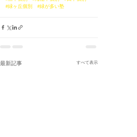
#緑ヶ丘個別
#緑が多い塾
最新記事
すべて表示