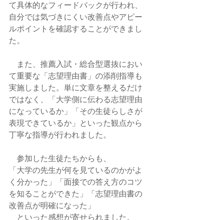
て具体的なフィードバックが行われ、
自分では気づきにくい改善点やアピー
ルポイントを確認することができまし
た。
　また、推薦入試・総合型選抜におい
て重要な「志望理由書」の添削指導も
実施しました。単に文章を整えるだけ
ではなく、「大学側に伝わる志望理由
になっているか」「その生徒らしさが
表現できているか」といった観点から
丁寧な指導が行われました。
　参加した生徒たちからも、
「大学の先生が何を見ているのかがよ
く分かった」「面接での答え方のコツ
を知ることができた」「志望理由書の
改善点が明確になった」
　といった感想が寄せられました。