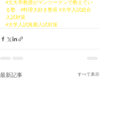
#元大学教授がマンツーマンで教えてい
る塾
#料理大好き塾長
#大学入試総合
入試対策
#大学入試推薦入試対策
最新記事
すべて表示