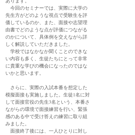
あります。
　今回のセミナーでは、実際に大学の
先生方がどのような視点で受験生を評
価しているのか、また、面接や志望理
由書でどのような点が評価につながる
のかについて、具体例を交えながら詳
しく解説していただきました。
　学校ではなかなか聞くことのできな
い内容も多く、生徒たちにとって非常
に貴重な学びの機会になったのではな
いかと思います。
　さらに、実際の入試本番を想定した
模擬面接も実施しました。生徒1名に対
して面接官役の先生3名という、本番さ
ながらの環境で面接練習を行い、緊張
感のある中で受け答えの練習に取り組
みました。
　面接終了後には、一人ひとりに対し