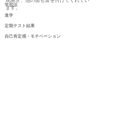
学習法
ます。
進学
定期テスト結果
自己肯定感・モチベーション