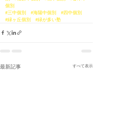
個別
#三中個別
#海陽中個別
#四中個別
#緑ヶ丘個別
#緑が多い塾
最新記事
すべて表示