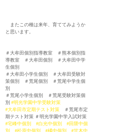
　またこの種は来年、育ててみようか
と思います。
＃大牟田個別指導教室　＃熊本個別指
導教室　＃大牟田個別　＃大牟田中学
生個別
＃大牟田小学生個別　＃大牟田受験対
策個別　＃荒尾個別　＃荒尾中学生個
別　
＃荒尾小学生個別　＃荒尾受験対策個
別 
#明光学園中学受験対策
#大牟田市定期テスト対策
　＃荒尾市定
期テスト対策 ＃明光学園中学入試対策
#宅峰中個別
#白光中個別
#田隈中個
別
#松原中個別
#橘中個別
#甘木中