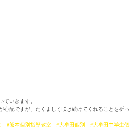
いていきます。
が心配ですが、たくましく咲き続けてくれることを祈っ
室
#熊本個別指導教室
#大牟田個別
#大牟田中学生個