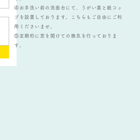
④お手洗い前の洗面台にて、うがい薬と紙コッ
プを設置しております。こちらもご自由にご利
用くださいませ。
​⑤定期的に窓を開けての換気を行っておりま
す。