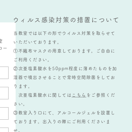
ウィルス感染対策の措置について
当教室では以下の形でウイルス対策を取らせて
室
いただいております。
コー
①不織布マスクの用意しております。ご自由に
ご利用ください。
②次亜塩素酸水を50ppm程度に薄めたものを加
湿器で噴出させることで常時空間除菌をしてお
ります。
次亜塩素酸水に関しては
こちら
をご参照くだ
さい。
③教室入り口にて、アルコールジェルを設置し
ております。出入りの際にご利用くださいま
せ。