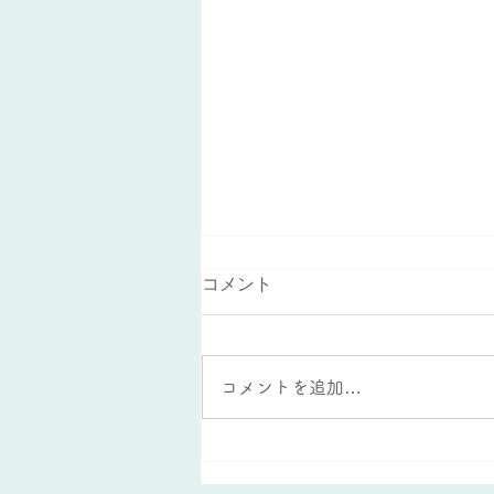
コメント
コメントを追加…
夏休みの宿題を活かした復習
方法