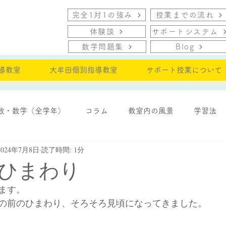
完全1対1の強み
授業までの流れ
体験談
サポートシステム
数学問題集
Blog
導教室
大牟田個別指導教室
サポート授業について
数・数学（全学年）
コラム
教室内の風景
学習法
2024年7月8日
読了時間: 1分
・モチベーション
ひまわり
ます。
の前のひまわり、そろそろ見頃になってきました。