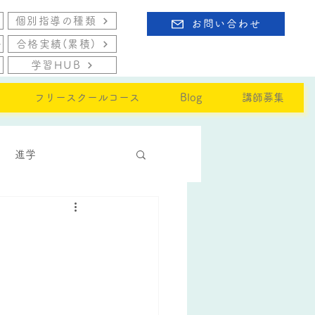
個別指導の種類
お問い合わせ
合格実績(累積)
学習HUB
フリースクールコース
Blog
講師募集
進学