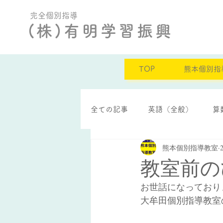
完全個別指導
(株)有明学習振興
TOP
熊本個別指
全ての記事
英語（全般）
算
熊本個別指導教室
定期テスト結果
自己肯定感
教室前の
お世話になっており
大牟田個別指導教室