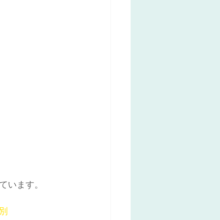
ています。
別