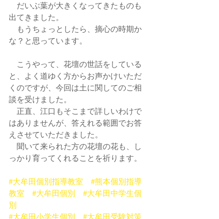
　だいぶ葉が大きくなってきたものも
出てきました。
　もうちょっとしたら、摘心の時期か
な？と思っています。
　こうやって、花壇の世話をしている
と、よく道ゆく方からお声かけいただ
くのですが、今回は土に関してのご相
談を受けました。
　正直、江口もそこまで詳しいわけで
はありませんが、答えれる範囲でお答
えさせていただきました。
　聞いて来られた方の花壇の花も、し
っかり育ってくれることを祈ります。
#大牟田個別指導教室
#熊本個別指導
教室
#大牟田個別
#大牟田中学生個
別
#大牟田小学生個別
#大牟田受験対策