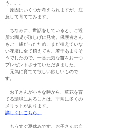
う。。。
　原因はいくつか考えられますが、注
意して育ててみます。
　ちなみに、世話をしていると、ご近
所の園児が珍しげに見物。保護者さん
もご一緒だったため、まだ植えていな
い花壇に全て植えても、若干あまりそ
うでしたので、一番元気な苗をお一つ
プレゼントさせていただきました。
　元気に育てて欲しい欲しいもので
す。
　お子さんが小さな時から、草花を育
てる環境にあることは、非常に多くの
メリットがあります。
詳しくはこちら。
　もうすぐ夏休みです。お子さんの自