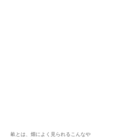
　畝とは、畑によく見られるこんなや