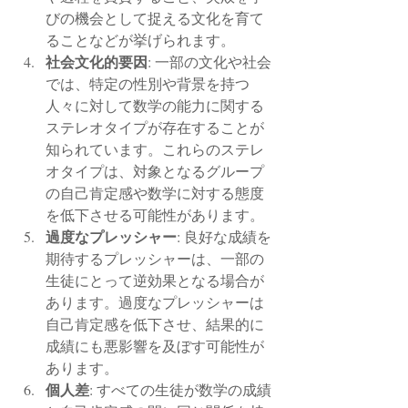
びの機会として捉える文化を育て
ることなどが挙げられます。
社会文化的要因
: 一部の文化や社会
では、特定の性別や背景を持つ
人々に対して数学の能力に関する
ステレオタイプが存在することが
知られています。これらのステレ
オタイプは、対象となるグループ
の自己肯定感や数学に対する態度
を低下させる可能性があります。
過度なプレッシャー
: 良好な成績を
期待するプレッシャーは、一部の
生徒にとって逆効果となる場合が
あります。過度なプレッシャーは
自己肯定感を低下させ、結果的に
成績にも悪影響を及ぼす可能性が
あります。
個人差
: すべての生徒が数学の成績