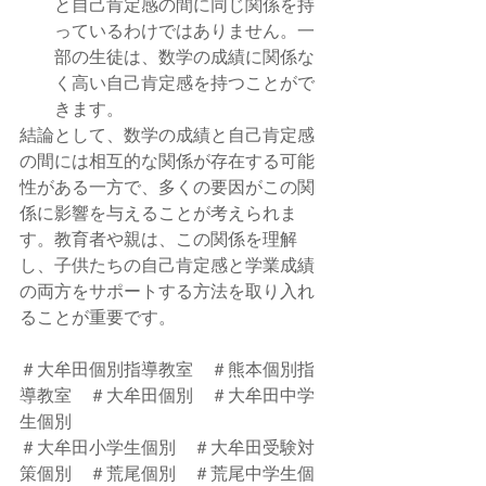
と自己肯定感の間に同じ関係を持
っているわけではありません。一
部の生徒は、数学の成績に関係な
く高い自己肯定感を持つことがで
きます。
結論として、数学の成績と自己肯定感
の間には相互的な関係が存在する可能
性がある一方で、多くの要因がこの関
係に影響を与えることが考えられま
す。教育者や親は、この関係を理解
し、子供たちの自己肯定感と学業成績
の両方をサポートする方法を取り入れ
ることが重要です。
＃大牟田個別指導教室　＃熊本個別指
導教室　＃大牟田個別　＃大牟田中学
生個別
＃大牟田小学生個別　＃大牟田受験対
策個別　＃荒尾個別　＃荒尾中学生個