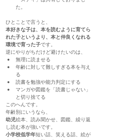
た。
ひとことで言うと、
本好きな子は、本を読むように育てら
れた子というより、本と仲良くなれる
環境で育った子
です。
逆にやりがちだけど避けたいのは、
無理に読ませる
年齢に対して難しすぎる本を与え
る
読書を勉強や能力判定にする
マンガや図鑑を「読書じゃない」
と切り捨てる
このへんです。
年齢別にいうなら、
幼児
絵本、読み聞かせ、図鑑、繰り返
し読む本が強いです。
小学校低学年
短い話、笑える話、絵が