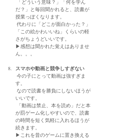
 「どういう意味？」「何を学ん
だ？」と毎回聞かれると、読書が
授業っぽくなります。
 代わりに「どこが面白かった？」
「この絵かわいいね」くらいの軽
さがちょうどいいです。
▶︎感想は聞かれた覚えはありませ
ん。。。
スマホや動画と競争しすぎない
 今の子にとって動画は強すぎま
す。
 なので読書を勝負にしないほうが
いいです。
 「動画は禁止、本を読め」だと本
が罰ゲーム化しやすいので、読書
の時間を短く気軽に入れるほうが
続きます。
▶︎これを昔のゲームに置き換える