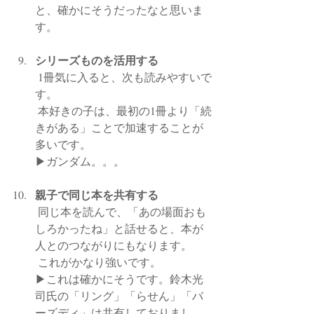
と、確かにそうだったなと思いま
す。
シリーズものを活用する
 1冊気に入ると、次も読みやすいで
す。
 本好きの子は、最初の1冊より「続
きがある」ことで加速することが
多いです。
▶︎ガンダム。。。
親子で同じ本を共有する
 同じ本を読んで、「あの場面おも
しろかったね」と話せると、本が
人とのつながりにもなります。
 これがかなり強いです。
▶︎これは確かにそうです。鈴木光
司氏の「リング」「らせん」「バ
ーズディ」は共有しておりまし