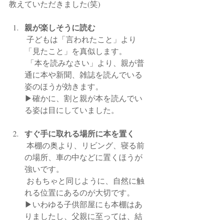
教えていただきました(笑)
親が楽しそうに読む
 子どもは「言われたこと」より
「見たこと」を真似します。
 「本を読みなさい」より、親が普
通に本や新聞、雑誌を読んでいる
姿のほうが効きます。
▶︎確かに、割と親が本を読んでい
る姿は目にしていました。
すぐ手に取れる場所に本を置く
 本棚の奥より、リビング、寝る前
の場所、車の中などに置くほうが
強いです。
 おもちゃと同じように、自然に触
れる位置にあるのが大切です。
▶︎いわゆる子供部屋にも本棚はあ
りましたし、父親に至っては、結