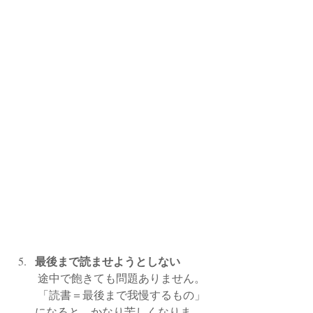
最後まで読ませようとしない
 途中で飽きても問題ありません。
 「読書＝最後まで我慢するもの」
になると、かなり苦しくなりま