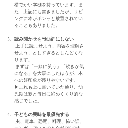
構でかい本棚を持っています。ま
た、上記にも書きましたが、リビ
ングに本がポンっと放置されてい
ることもありました。
読み聞かせを“勉強”にしない
 上手に読ませよう、内容を理解さ
せよう、としすぎるとしんどくな
ります。
 まずは「一緒に笑う」「続きが気
になる」を大事にしたほうが、本
への好印象が残りやすいです。
▶︎これも上に書いていた通り、幼
児期は割と毎日に締めくくり的な
感じでした。
子どもの興味を最優先する
 虫、電車、恐竜、料理、怖い話、
マンガっぽい本でも全然OKです。