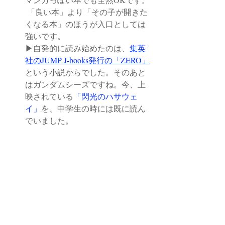
 「良い本」より「その子が開きた
くなる本」のほうが入口としては
強いです。
▶︎自発的に読み始めたのは、
集英
社のJUMP J-books発行の「ZERO」
という小説からでした。そのあと
はガンダムシーズですね。今、上
映されている
「閃光のハサウェ
イ」
を、中学生の時には既に読ん
でいました。