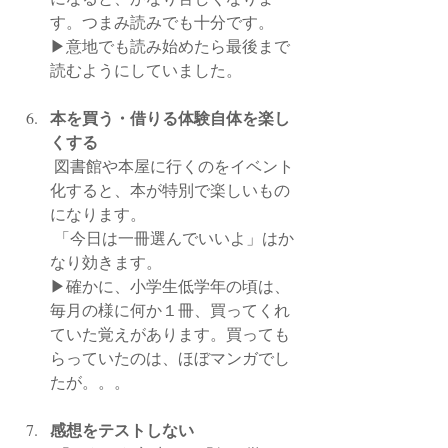
す。つまみ読みでも十分です。
▶︎意地でも読み始めたら最後まで
読むようにしていました。
本を買う・借りる体験自体を楽し
くする
 図書館や本屋に行くのをイベント
化すると、本が特別で楽しいもの
になります。
 「今日は一冊選んでいいよ」はか
なり効きます。
▶︎確かに、小学生低学年の頃は、
毎月の様に何か１冊、買ってくれ
ていた覚えがあります。買っても
らっていたのは、ほぼマンガでし
たが。。。
感想をテストしない