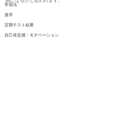
学習法
進学
定期テスト結果
自己肯定感・モチベーション