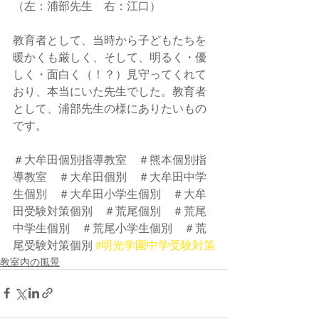
（左：浦部先生　右：江口）
教育者として、当時から子どもたちを
暖かくも厳しく、そして、明るく・優
しく・面白く（！？）見守ってくれて
おり、本当にいた先生でした。教育者
として、浦部先生の様にありたいもの
です。
＃大牟田個別指導教室　＃熊本個別指
導教室　＃大牟田個別　＃大牟田中学
生個別　＃大牟田小学生個別　＃大牟
田受験対策個別　＃荒尾個別　＃荒尾
中学生個別　＃荒尾小学生個別　＃荒
尾受験対策個別 
#明光学園中学受験対策
教室内の風景