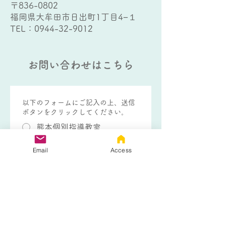
〒836-0802
福岡県大牟田市日出町1丁目4−１
TEL：
0944-32-9012
お問い合わせはこちら
以下のフォームにご記入の上、送信
ボタンをクリックしてください。
熊本個別指導教室
大牟田個別指導教室
Email
Access
熊本個別指導教室 フリース
クールコース
生徒さんのお名前
*
生徒さんの学年
*