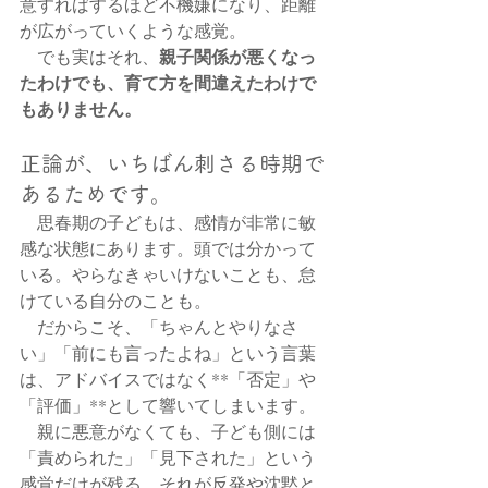
意すればするほど不機嫌になり、距離
が広がっていくような感覚。
親子関係が悪くなっ
　でも実はそれ、
たわけでも、育て方を間違えたわけで
もありません。
正論が、いちばん刺さる時期で
あるためです。
　思春期の子どもは、感情が非常に敏
感な状態にあります。頭では分かって
いる。やらなきゃいけないことも、怠
けている自分のことも。
　だからこそ、「ちゃんとやりなさ
い」「前にも言ったよね」という言葉
は、アドバイスではなく**「否定」や
「評価」**として響いてしまいます。
　親に悪意がなくても、子ども側には
「責められた」「見下された」という
感覚だけが残る。それが反発や沈黙と