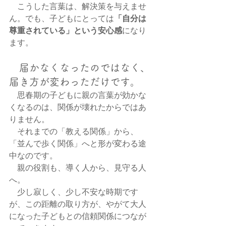
　こうした言葉は、解決策を与えませ
「自分は
ん。でも、子どもにとっては
尊重されている」という安心感
になり
ます。
　届かなくなったのではなく、
届き方が変わっただけです。
　思春期の子どもに親の言葉が効かな
くなるのは、関係が壊れたからではあ
りません。
　それまでの「教える関係」から、
「並んで歩く関係」へと形が変わる途
中なのです。
　親の役割も、導く人から、見守る人
へ。
　少し寂しく、少し不安な時期です
が、この距離の取り方が、やがて大人
になった子どもとの信頼関係につなが