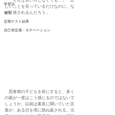
学習法
しいことを言っているだけなのに、な
ぜ反発されるんだろう」
進学
定期テスト結果
自己肯定感・モチベーション
　思春期の子どもを前にすると、多く
の親が一度はこう感じるのではないで
しょうか。以前は素直に聞いていた言
葉が、ある日を境に跳ね返される。注