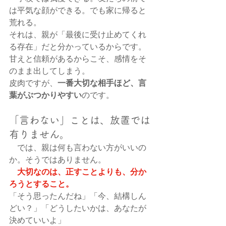
は平気な顔ができる。でも家に帰ると
荒れる。
それは、親が「最後に受け止めてくれ
る存在」だと分かっているからです。
甘えと信頼があるからこそ、感情をそ
のまま出してしまう。
一番大切な相手ほど、言
皮肉ですが、
葉がぶつかりやすい
のです。
「言わない」ことは、放置では
有りません。
　では、親は何も言わない方がいいの
か。そうではありません。
大切なのは、正すことよりも、分か
ろうとすること。
「そう思ったんだね」「今、結構しん
どい？」「どうしたいかは、あなたが
決めていいよ」