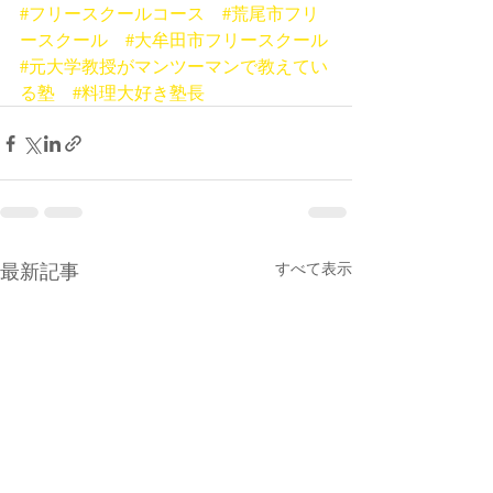
#フリースクールコース
#荒尾市フリ
ースクール
#大牟田市フリースクール
#元大学教授がマンツーマンで教えてい
る塾
#料理大好き塾長
最新記事
すべて表示