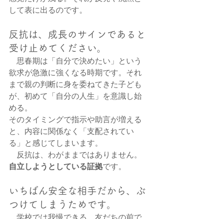
して表に出るのです。
反抗は、成長のサインであると
受け止めてください。
　思春期は「自分で決めたい」という
欲求が急激に強くなる時期です。それ
まで親の判断に身を委ねてきた子ども
が、初めて「自分の人生」を意識し始
める。
そのタイミングで指示や助言が増える
と、内容に関係なく「支配されてい
る」と感じてしまいます。
　反抗は、わがままではありません。
自立しようとしている証拠
です。
いちばん安全な相手だから、ぶ
つけてしまうためです。
　学校では我慢できる。友だちの前で