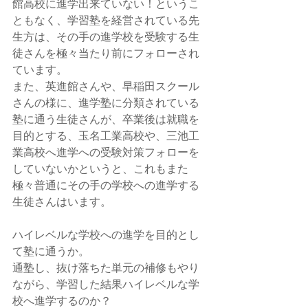
館高校に進学出来ていない！というこ
ともなく、学習塾を経営されている先
生方は、その手の進学校を受験する生
徒さんを極々当たり前にフォローされ
ています。
また、英進館さんや、早稲田スクール
さんの様に、進学塾に分類されている
塾に通う生徒さんが、卒業後は就職を
目的とする、玉名工業高校や、三池工
業高校へ進学への受験対策フォローを
していないかというと、これもまた
極々普通にその手の学校への進学する
生徒さんはいます。
ハイレベルな学校への進学を目的とし
て塾に通うか。
通塾し、抜け落ちた単元の補修もやり
ながら、学習した結果ハイレベルな学
校へ進学するのか？