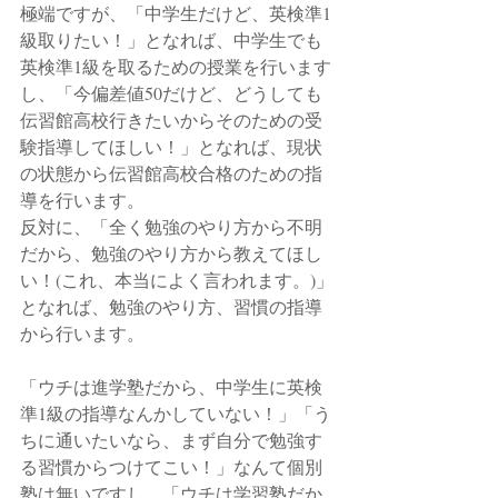
極端ですが、「中学生だけど、英検準1
級取りたい！」となれば、中学生でも
英検準1級を取るための授業を行います
し、「今偏差値50だけど、どうしても
伝習館高校行きたいからそのための受
験指導してほしい！」となれば、現状
の状態から伝習館高校合格のための指
導を行います。
反対に、「全く勉強のやり方から不明
だから、勉強のやり方から教えてほし
い！(これ、本当によく言われます。)」
となれば、勉強のやり方、習慣の指導
から行います。
「ウチは進学塾だから、中学生に英検
準1級の指導なんかしていない！」「う
ちに通いたいなら、まず自分で勉強す
る習慣からつけてこい！」なんて個別
塾は無いですし、「ウチは学習塾だか