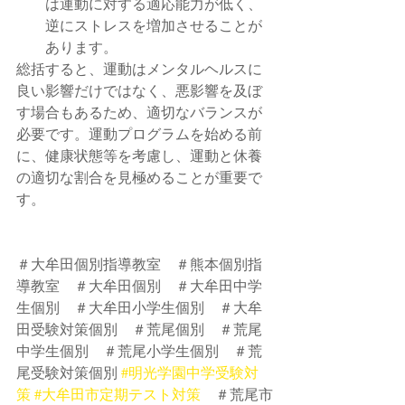
は運動に対する適応能力が低く、
逆にストレスを増加させることが
あります。
総括すると、運動はメンタルヘルスに
良い影響だけではなく、悪影響を及ぼ
す場合もあるため、適切なバランスが
必要です。運動プログラムを始める前
に、健康状態等を考慮し、運動と休養
の適切な割合を見極めることが重要で
す。
＃大牟田個別指導教室　＃熊本個別指
導教室　＃大牟田個別　＃大牟田中学
生個別　＃大牟田小学生個別　＃大牟
田受験対策個別　＃荒尾個別　＃荒尾
中学生個別　＃荒尾小学生個別　＃荒
尾受験対策個別 
#明光学園中学受験対
策
#大牟田市定期テスト対策
　＃荒尾市