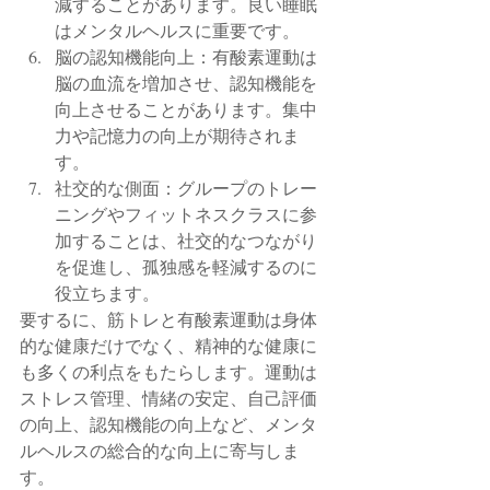
減することがあります。良い睡眠
はメンタルヘルスに重要です。
脳の認知機能向上：有酸素運動は
脳の血流を増加させ、認知機能を
向上させることがあります。集中
力や記憶力の向上が期待されま
す。
社交的な側面：グループのトレー
ニングやフィットネスクラスに参
加することは、社交的なつながり
を促進し、孤独感を軽減するのに
役立ちます。
要するに、筋トレと有酸素運動は身体
的な健康だけでなく、精神的な健康に
も多くの利点をもたらします。運動は
ストレス管理、情緒の安定、自己評価
の向上、認知機能の向上など、メンタ
ルヘルスの総合的な向上に寄与しま
す。　