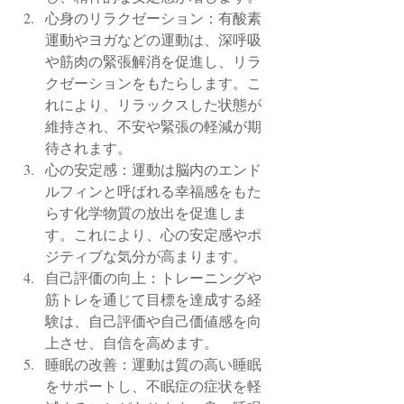
心身のリラクゼーション：有酸素
運動やヨガなどの運動は、深呼吸
や筋肉の緊張解消を促進し、リラ
クゼーションをもたらします。こ
れにより、リラックスした状態が
維持され、不安や緊張の軽減が期
待されます。
心の安定感：運動は脳内のエンド
ルフィンと呼ばれる幸福感をもた
らす化学物質の放出を促進しま
す。これにより、心の安定感やポ
ジティブな気分が高まります。
自己評価の向上：トレーニングや
筋トレを通じて目標を達成する経
験は、自己評価や自己価値感を向
上させ、自信を高めます。
睡眠の改善：運動は質の高い睡眠
をサポートし、不眠症の症状を軽