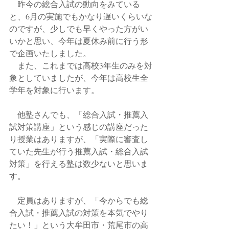
　昨今の総合入試の動向をみている
と、6月の実施でもかなり遅いくらいな
のですが、少しでも早くやった方がい
いかと思い、今年は夏休み前に行う形
で企画いたしました。
　また、これまでは高校3年生のみを対
象としていましたが、今年は高校生全
学年を対象に行います。
　他塾さんでも、「総合入試・推薦入
試対策講座」という感じの講座だった
り授業はありますが、「実際に審査し
ていた先生が行う推薦入試・総合入試
対策」を行える塾は数少ないと思いま
す。
　定員はありますが、「今からでも総
合入試・推薦入試の対策を本気でやり
たい！」という大牟田市・荒尾市の高