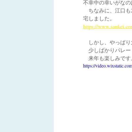
不幸中の幸いがなの
　ちなみに、江口も2
宅しました。
https://www.sankei
　しかし、やっぱり
　少しばかりパレー
　来年も楽しみです
https://video.wixstatic.