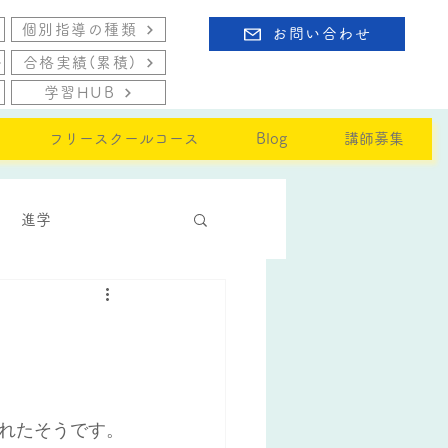
個別指導の種類
お問い合わせ
合格実績(累積)
学習HUB
フリースクールコース
Blog
講師募集
進学
されたそうです。