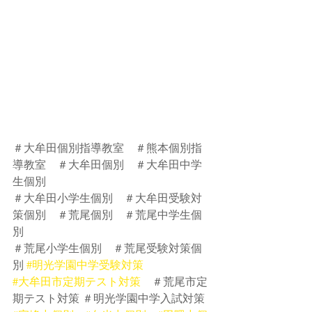
＃大牟田個別指導教室　＃熊本個別指
導教室　＃大牟田個別　＃大牟田中学
生個別
＃大牟田小学生個別　＃大牟田受験対
策個別　＃荒尾個別　＃荒尾中学生個
別　
＃荒尾小学生個別　＃荒尾受験対策個
別 
#明光学園中学受験対策
#大牟田市定期テスト対策
　＃荒尾市定
期テスト対策 ＃明光学園中学入試対策