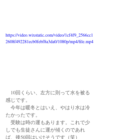
https://video.wixstatic.com/video/1cf4f9_2566cc1
2608f492281ecb0febf8a3da0/1080p/mp4/file.mp4
　10回くらい、左方に則って水を被る
感じです。
　今年は暖冬とはいえ、やはり水は冷
たかったです。
　受験は時の運もあります。これで少
しでも生徒さんに運が傾くのであれ
ば、後50回はいけそうです（笑）