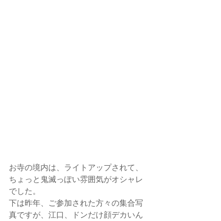
お寺の境内は、ライトアップされて、
ちょっと鬼滅っぽい雰囲気がオシャレ
でした。
下は昨年、ご参加された方々の集合写
真ですが、江口、ドンだけ顔デカいん