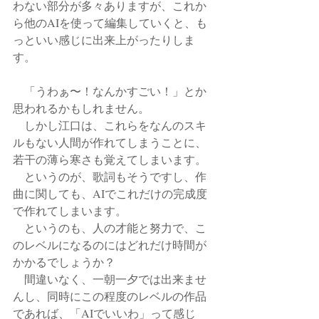
わない部分が多々ありますが、これか
ら他のAIを使って編集していくと、も
っといい感じに出来上がったりしま
す。
　「うわぁ〜！なんかすごい！」とか
思われるかもしれません。
　しかし江口は、これらをなんのスキ
ルもない人間が作れてしまうことに、
若干の薄ら寒さも覚えてしまいます。
　というのが、歌詞もそうですし、作
曲に関しても、AIでこれだけの完成度
で作れてしまいます。
　というのも、人の才能と努力で、こ
のレベルになるのにはどれだけ時間が
かかるでしょうか？
　間違いなく、一朝一夕では出来ませ
んし、同時にこの程度のレベルの作品
であれば、「AIでいいわ」って感じ