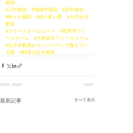
個別
#三中個別
#海陽中個別
#四中個別
#緑ヶ丘個別
#緑が多い塾
#AI大好き
塾長
#フリースクールコース
#荒尾市フリ
ースクール
#大牟田市フリースクール
#元大学教授がマンツーマンで教えてい
る塾
#料理大好き塾長
最新記事
すべて表示