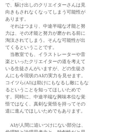
で、駆け出しのクリエイターさんは見
向きもされなくなってしまう可能性が
あります。
　それはつまり、中途半端な才能と努
力は、その才能と努力が磨かれる前に
淘汰されてしまう。そんな可能性が出
てくるということです。
　当教室でも、イラストレーターや音
楽といったクリエイターの道を考えて
いる生徒さんがいますが、どの生徒さ
んにも今現状のAIの実力を見せます。
コイツら(AI)は助けにもなるし敵にもな
るということを知ってほしいためで
す。同時に、中途半端な興味本位な覚
悟ではなく、真剣な覚悟を持ってその
道に進んでほしいためでもあります。
　AIが人間に追いつけにない部分は、
倫理観と論理思考力と、独創性だと思