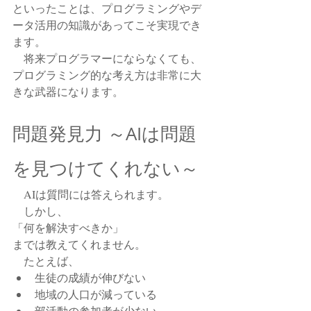
といったことは、プログラミングやデ
ータ活用の知識があってこそ実現でき
ます。
　将来プログラマーにならなくても、
プログラミング的な考え方は非常に大
きな武器になります。
問題発見力 ～AIは問題
を見つけてくれない～
　AIは質問には答えられます。
　しかし、
「何を解決すべきか」
までは教えてくれません。
　たとえば、
生徒の成績が伸びない
地域の人口が減っている
部活動の参加者が少ない