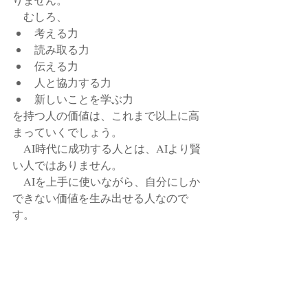
　むしろ、
考える力
読み取る力
伝える力
人と協力する力
新しいことを学ぶ力
を持つ人の価値は、これまで以上に高
まっていくでしょう。
　AI時代に成功する人とは、AIより賢
い人ではありません。
　AIを上手に使いながら、自分にしか
できない価値を生み出せる人なので
す。