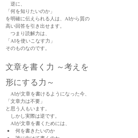
　逆に、
「何を知りたいのか」
を明確に伝えられる人は、AIから質の
高い回答を引き出せます。
　つまり読解力は、
「AIを使いこなす力」
そのものなのです。
文章を書く力 ～考えを
形にする力～
　AIが文章を書けるようになった今、
「文章力は不要」
と思う人もいます。
　しかし実際は逆です。
　AIが文章を書くためには、
何を書きたいのか
誰に向けて書くのか