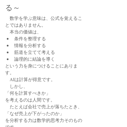
る～
　数学を学ぶ意味は、公式を覚えるこ
とではありません。
　本当の価値は、
条件を整理する
情報を分析する
筋道を立てて考える
論理的に結論を導く
という力を身につけることにありま
す。
　AIは計算が得意です。
　しかし、
「何を計算すべきか」
を考えるのは人間です。
　たとえば会社で売上が落ちたとき、
「なぜ売上が下がったのか」
を分析する力は数学的思考力そのもの
です。