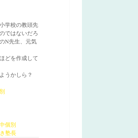
小学校の教頭先
のではないだろ
のN先生、元気
枚ほどを作成して
ようかしら？
別
木中個別
好き塾長