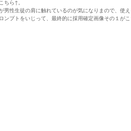
こちら↑。
が男性生徒の肩に触れているのが気になりまので、使え
ロンプトをいじって、最終的に採用確定画像その１がこ