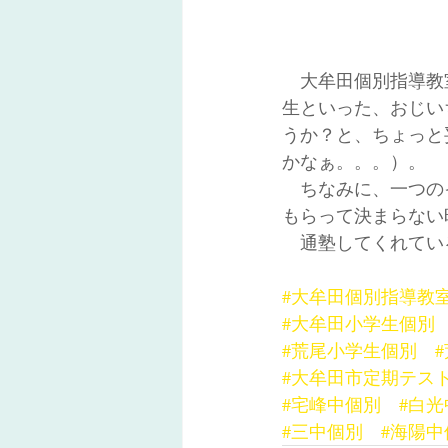
　大牟田個別指導教
生といった、おじい
うか？と、ちょっと
かなぁ。。。）。
　ちなみに、一つの
もらって決まらない
　通塾してくれてい
#大牟田個別指導教
#大牟田小学生個別
#荒尾小学生個別
#大牟田市定期テス
#宅峰中個別
#白
#三中個別
#海陽中