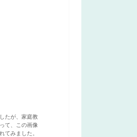
したが、家庭教
って、この画像
入れてみました。