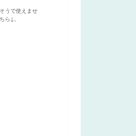
そうで使えませ
ちら↓。