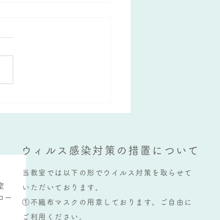
をうまく使うために必要な
とは？
ウィルス感染対策の措置について
当教室では以下の形でウイルス対策を取らせて
室
いただいております。
コー
①不織布マスクの用意しております。ご自由に
ご利用ください。