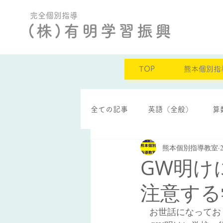
完全個別指導
(株)有明学習振興
TOP
熊本個別指
全ての記事
英語（全般）
算
熊本個別指導教室
定期テスト結果
自己肯定感
GW明け
注意する
　お世話になってお