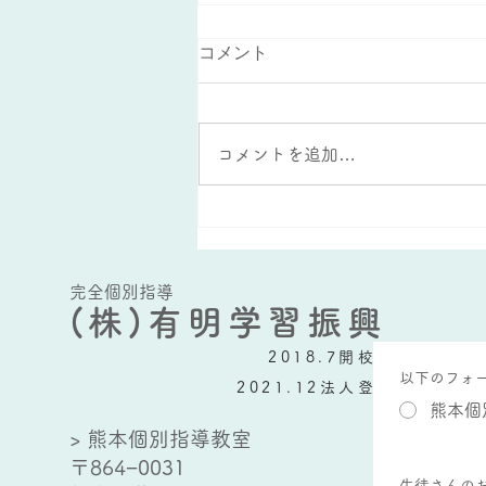
コメント
コメントを追加…
夏休みの宿題を活かした復習
方法
完全個別指導
(株)有明学習振興
2018.7開校
以下のフォ
2021.12法人登記
熊本個
> 熊本個別指導教室
〒864−0031
生徒さんの