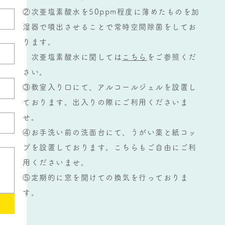
②次亜塩素酸水を50ppm程度に薄めたものを加
湿器で噴出させることで常時空間除菌をしてお
ります。
次亜塩素酸水に関しては
こちら
をご参照くだ
さい。
③教室入り口にて、アルコールジェルを設置し
ております。出入りの際にご利用くださいま
せ。
④お手洗い前の洗面台にて、うがい薬と紙コッ
プを設置しております。こちらもご自由にご利
用くださいませ。
​⑤定期的に窓を開けての換気を行っておりま
す。