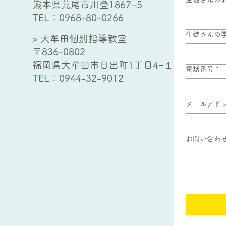
熊本県荒尾市川登1867−5
TEL：
0968-80-0266
生徒さんの
> 大牟田個別指導教室
〒836-0802
福岡県大牟田市日出町1丁目4−１
電話番号
*
TEL：
0944-32-9012
メールアド
お問い合わ