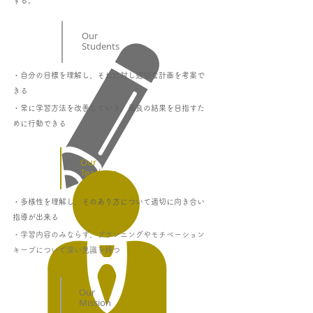
する。
Our
Students
​・自分の目標を理解し、それに対し適切な計画を考案で
きる
​・常に学習方法を改善していき、最良の結果を目指すた
めに行動できる
Our
Teachers
・多様性を理解し、そのあり方について適切に向き合い
指導が出来る
​・学習内容のみならず、プランニングやモチベーション
キープについて深い見識を持つ
Our
Mission