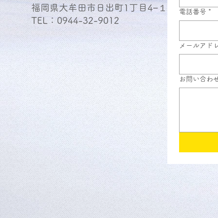
福岡県大牟田市日出町1丁目4−１
電話番号
*
TEL：
0944-32-9012
メールアド
お問い合わ