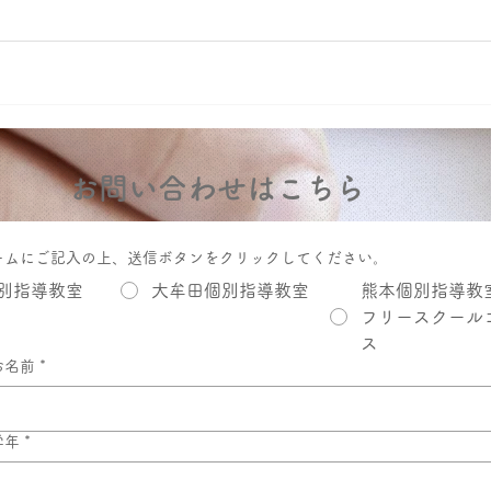
お問い合わせはこちら
ームにご記入の上、送信ボタンをクリックしてください。
別指導教室
大牟田個別指導教室
熊本個別指導教
フリースクール
ス
お名前
*
学年
*