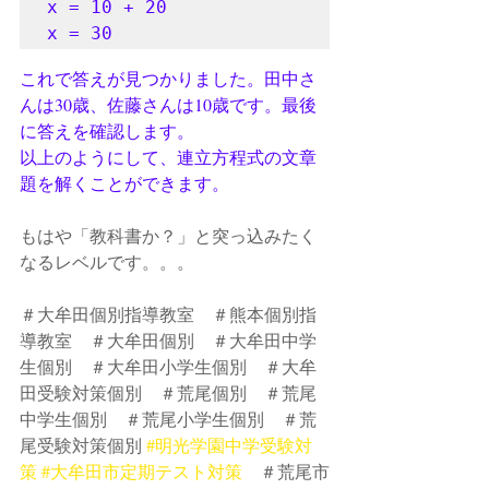
x = 10 + 20

これで答えが見つかりました。田中さ
んは30歳、佐藤さんは10歳です。最後
に答えを確認します。
以上のようにして、連立方程式の文章
題を解くことができます。
もはや「教科書か？」と突っ込みたく
なるレベルです。。。
＃大牟田個別指導教室　＃熊本個別指
導教室　＃大牟田個別　＃大牟田中学
生個別　＃大牟田小学生個別　＃大牟
田受験対策個別　＃荒尾個別　＃荒尾
中学生個別　＃荒尾小学生個別　＃荒
尾受験対策個別 
#明光学園中学受験対
策
#大牟田市定期テスト対策
　＃荒尾市