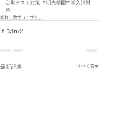
定期テスト対策 ＃明光学園中学入試対
策
算数・数学（全学年）
最新記事
すべて表示