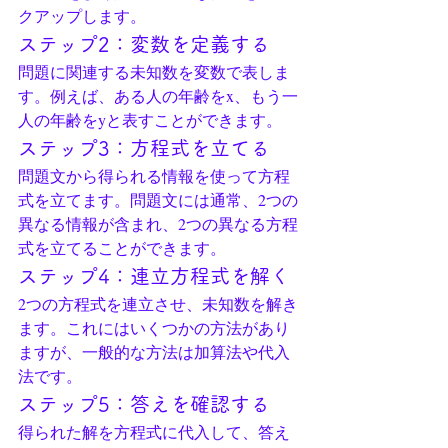
クアップします。
ステップ2：変数を定義する
問題に関連する未知数を変数で表しま
す。例えば、ある人の年齢をx、もう一
人の年齢をyと表すことができます。
ステップ3：方程式を立てる
問題文から得られる情報を使って方程
式を立てます。問題文には通常、2つの
異なる情報が含まれ、2つの異なる方程
式を立てることができます。
ステップ4：連立方程式を解く
2つの方程式を連立させ、未知数を解き
ます。これにはいくつかの方法があり
ますが、一般的な方法は加算法や代入
法です。
ステップ5：答えを確認する
得られた解を方程式に代入して、答え