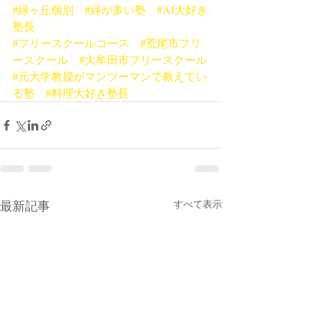
#緑ヶ丘個別
#緑が多い塾
#AI大好き
塾長
#フリースクールコース
#荒尾市フリ
ースクール
#大牟田市フリースクール
#元大学教授がマンツーマンで教えてい
る塾
#料理大好き塾長
最新記事
すべて表示