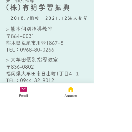
完全個別指導
(株)有明学習振興
2018.7開校 2021.12法人登記
> 熊本個別指導教室
〒864−0031
熊本県荒尾市川登1867−5
TEL：
0968-80-0266
> 大牟田個別指導教室
〒836-0802
福岡県大牟田市日出町1丁目4−１
TEL：
0944-32-9012
Email
Access
お問い合わせはこちら
以下のフォームにご記入の上、送信
ボタンをクリックしてください。