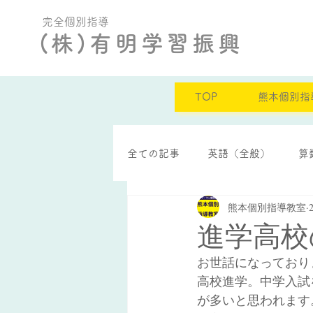
完全個別指導
(株)有明学習振興
TOP
熊本個別指
全ての記事
英語（全般）
算
熊本個別指導教室
定期テスト結果
自己肯定感
進学高校
お世話になっており
高校進学。中学入試
が多いと思われます