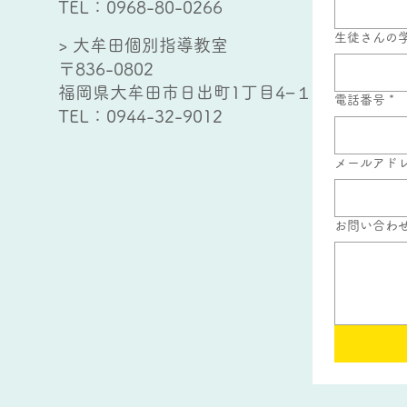
TEL：
0968-80-0266
生徒さんの
> 大牟田個別指導教室
〒836-0802
福岡県大牟田市日出町1丁目4−１
電話番号
*
TEL：
0944-32-9012
メールアド
お問い合わ