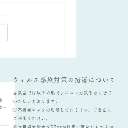
をうまく使うために必要な
とは？
ウィルス感染対策の措置について
当教室では以下の形でウイルス対策を取らせて
室
いただいております。
コー
①不織布マスクの用意しております。ご自由に
ご利用ください。
②次亜塩素酸水を50ppm程度に薄めたものを加