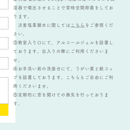
湿器で噴出させることで常時空間除菌をしてお
ります。
次亜塩素酸水に関しては
こちら
をご参照くだ
さい。
③教室入り口にて、アルコールジェルを設置し
ております。出入りの際にご利用くださいま
せ。
④お手洗い前の洗面台にて、うがい薬と紙コッ
プを設置しております。こちらもご自由にご利
用くださいませ。
​⑤定期的に窓を開けての換気を行っておりま
す。