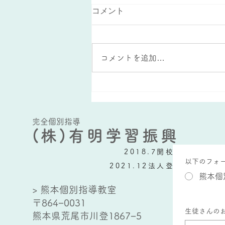
コメント
コメントを追加…
夏休みの宿題を活かした復習
方法
完全個別指導
(株)有明学習振興
2018.7開校
以下のフォ
2021.12法人登記
熊本個
> 熊本個別指導教室
〒864−0031
生徒さんの
熊本県荒尾市川登1867−5