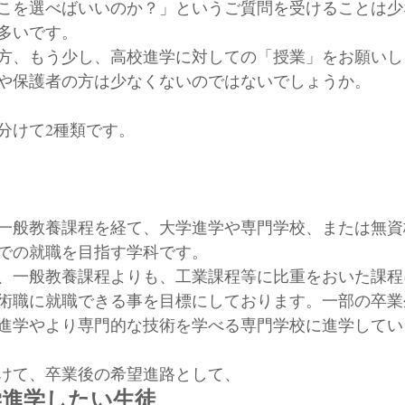
こを選べばいいのか？」というご質問を受けることは少
多いです。
方、もう少し、高校進学に対しての「授業」をお願いし
や保護者の方は少なくないのではないでしょうか。
分けて2種類です。
一般教養課程を経て、大学進学や専門学校、または無資
での就職を目指す学科です。
、一般教養課程よりも、工業課程等に比重をおいた課程
術職に就職できる事を目標にしております。一部の卒業
進学やより専門的な技術を学べる専門学校に進学してい
けて、卒業後の希望進路として、
学進学したい生徒