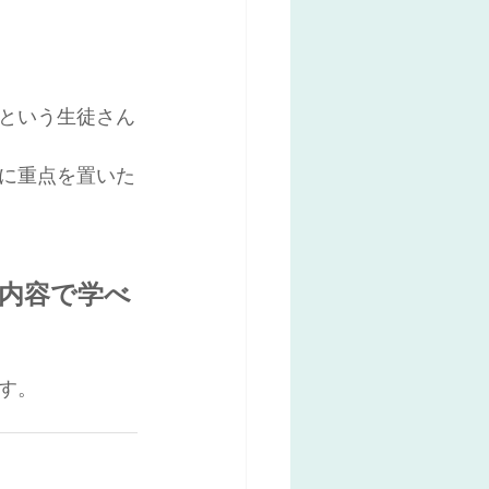
という生徒さん
に重点を置いた
内容で学べ
す。