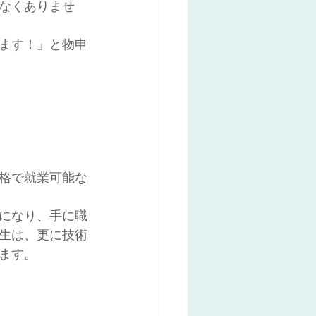
なくありませ
ます！」と物申
格で就業可能な
になり、手に職
生は、更に技術
ます。