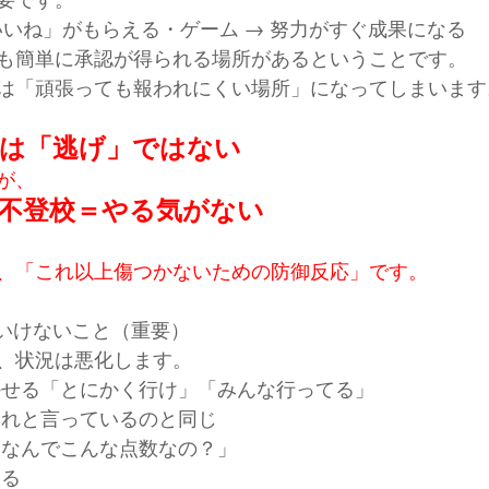
「いいね」がもらえる・ゲーム → 努力がすぐ成果になる
も簡単に承認が得られる場所があるということです。
は「頑張っても報われにくい場所」になってしまいます
校は「逃げ」ではない
が、
不登校＝やる気がない
、「これ以上傷つかないための防御反応」です。
はいけないこと（重要）
、状況は悪化します。
かせる「とにかく行け」「みんな行ってる」
戻れと言っているのと同じ
「なんでこんな点数なの？」
まる