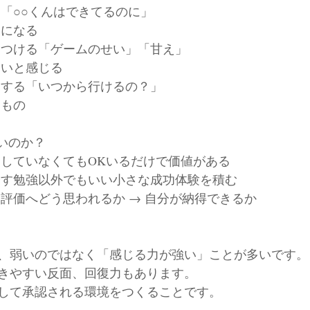
る「○○くんはできてるのに」
為になる
めつける「ゲームのせい」「甘え」
ないと感じる
とする「いつから行けるの？」
るもの
いのか？
もしていなくてもOKいるだけで価値がある
やす勉強以外でもいい小さな成功体験を積む
己評価へどう思われるか → 自分が納得できるか
、弱いのではなく「感じる力が強い」ことが多いです。
きやすい反面、回復力もあります。
して承認される環境をつくることです。