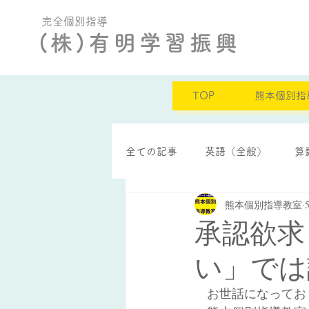
完全個別指導
(株)有明学習振興
TOP
熊本個別指
全ての記事
英語（全般）
算
熊本個別指導教室
定期テスト結果
自己肯定感
承認欲求
い」では
　お世話になってお