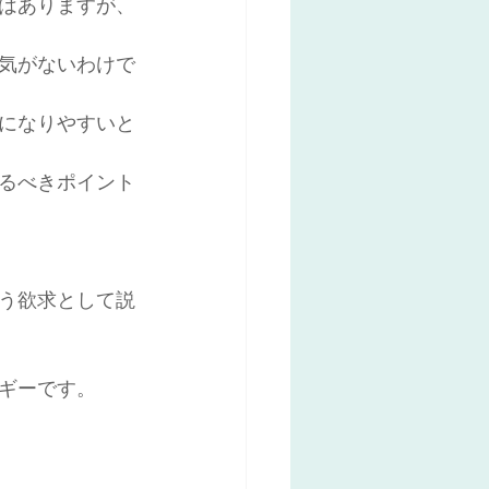
はありますが、
気がないわけで
になりやすいと
るべきポイント
う欲求として説
ギーです。