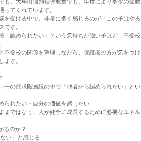
でも、大牟田個別指導教室でも、年度により多少の変動
通ってくれています。
談を受ける中で、非常に多く感じるのが「この子はやる
スです。
倍「認められたい」という気持ちが強い子ほど、不登校
。
と不登校の関係を整理しながら、保護者の方が気をつけ
します。
？
ローの欲求階層説の中で「他者から認められたい」とい
められたい・自分の価値を感じたい
ままではなく、人が健全に成長するために必要なエネル
ながるのか？
れない」と感じる