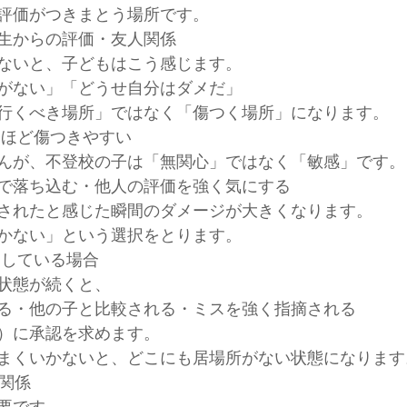
評価がつきまとう場所です。
生からの評価・友人関係
ないと、子どもはこう感じます。
がない」「どうせ自分はダメだ」
行くべき場所」ではなく「傷つく場所」になります。
子ほど傷つきやすい
んが、不登校の子は「無関心」ではなく「敏感」です。
で落ち込む・他人の評価を強く気にする
されたと感じた瞬間のダメージが大きくなります。
かない」という選択をとります。
足している場合
状態が続くと、
る・他の子と比較される・ミスを強く指摘される
）に承認を求めます。
まくいかないと、どこにも居場所がない状態になります
の関係
要です。